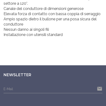
settore a 120°.
Canale del conduttore di dimensioni generose
Elevata forza di contatto con bassa coppia di serraggio
Ampio spazio dietro il bullone per una posa sicura del
conduttore
Nessun danno ai singoli fili
Installazione con utensili standard
NEWSLETTER
email
E-Mail