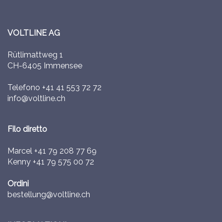
VOLTLINE AG
Rütlimattweg 1
CH-6405 Immensee
Telefono
+41 41 553 72 72
info@voltline.ch
Filo diretto
Marcel
+41 79 208 77 69
Kenny
+41 79 575 00 72
Ordini
bestellung@voltline.ch