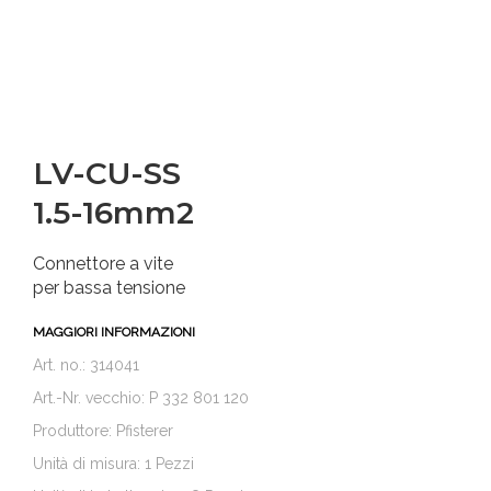
LV-CU-SS
1.5-16mm2
Connettore a vite
per bassa tensione
MAGGIORI INFORMAZIONI
Art. no.: 314041
Art.-Nr. vecchio: P 332 801 120
Produttore: Pfisterer
Unità di misura: 1 Pezzi