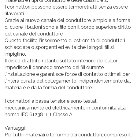
materiali e i tipi di conduttore delle classi 1 e 2.
I connettori possono essere termoretratti senza essere
rilavorati.
Grazie al nuovo canale del conduttore, ampio e a forma
di cuore, i bulloni sono a filo con il bordo superiore diritto
del canale del conduttore.
Questo facilita l'inserimento di estremità di conduttori
schiacciate o sporgenti ed evita che i singoli fili si
impiglino.
Il disco di attrito rotante sul lato inferiore dei bulloni
impedisce il danneggiamento dei fili durante
l'installazione e garantisce forze di contatto ottimali per
l'intera durata del collegamento, indipendentemente dal
materiale e dalla forma del conduttore.
I connettori a bassa tensione sono testati
meccanicamente ed elettricamente in conformità alla
norma IEC 61238-1-1 Classe A.
Vantaggi:
Per tutti i materiali e le forme dei conduttori, compreso il