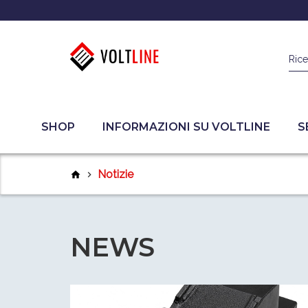
Rice
SHOP
INFORMAZIONI SU VOLTLINE
S
Notizie
home
chevron_right
NEWS