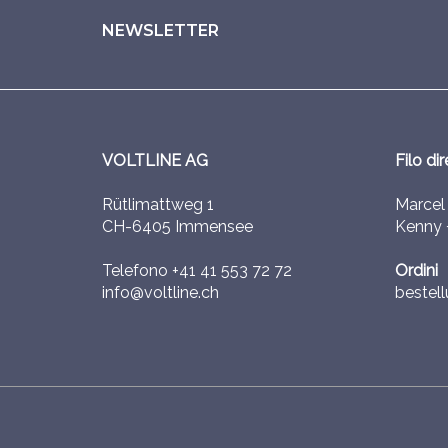
NEWSLETTER
VOLTLINE AG
Filo dir
Rütlimattweg 1
Marce
CH-6405 Immensee
Kenny
Telefono
+41 41 553 72 72
Ordini
info@voltline.ch
bestell