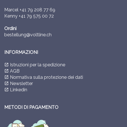
Marcel
+41 79 208 77 69
Kenny
+41 79 575 00 72
Ordini
bestellung@voltline.ch
INFORMAZIONI
Istruzioni per la spedizione
launch
AGB
launch
Normativa sulla protezione dei dati
launch
Newsletter
launch
Linkedin
launch
METODI DI PAGAMENTO