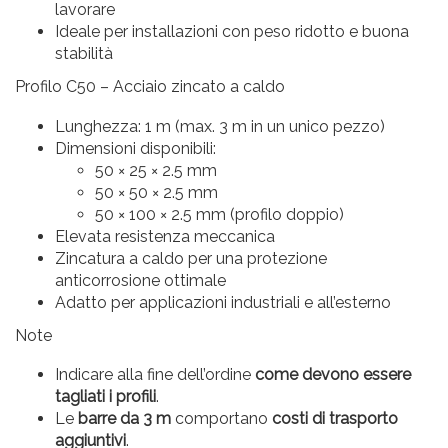
lavorare
Ideale per installazioni con peso ridotto e buona
stabilità
Profilo C50 – Acciaio zincato a caldo
Lunghezza: 1 m (max. 3 m in un unico pezzo)
Dimensioni disponibili:
50 × 25 × 2.5 mm
50 × 50 × 2.5 mm
50 × 100 × 2.5 mm (profilo doppio)
Elevata resistenza meccanica
Zincatura a caldo per una protezione
anticorrosione ottimale
Adatto per applicazioni industriali e all’esterno
Note
Indicare alla fine dell’ordine
come devono essere
tagliati i profili
.
Le
barre da 3 m
comportano
costi di trasporto
aggiuntivi
.