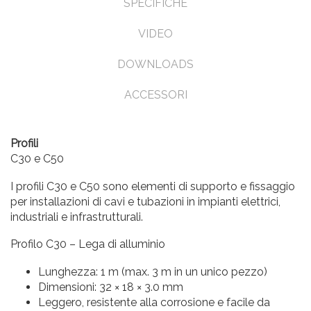
SPECIFICHE
VIDEO
DOWNLOADS
ACCESSORI
Profili
C30 e C50
I profili C30 e C50 sono elementi di supporto e fissaggio
per installazioni di cavi e tubazioni in impianti elettrici,
industriali e infrastrutturali.
Profilo C30 – Lega di alluminio
Lunghezza: 1 m (max. 3 m in un unico pezzo)
Dimensioni: 32 × 18 × 3.0 mm
Leggero, resistente alla corrosione e facile da