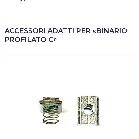
ACCESSORI ADATTI PER «BINARIO
PROFILATO C»