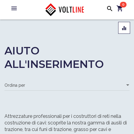
0
menu
shopping_cart
search
equalizer
AIUTO
ALL'INSERIMENTO
Attrezzature professionali per i costruttori di reti nella
costruzione di cavi: scoprite la nostra gamma di ausili di
trazione, tra cui funi di trazione, grasso per cavi e