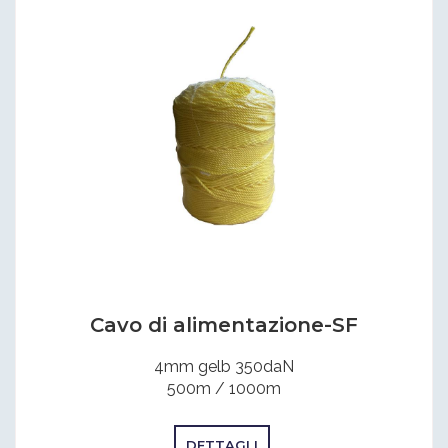
Cavo di alimentazione-SF
4mm gelb 350daN
500m / 1000m
DETTAGLI