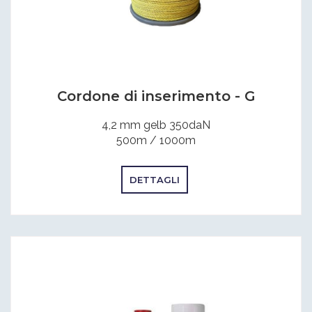
Cordone di inserimento - G
4,2 mm gelb 350daN
500m / 1000m
DETTAGLI