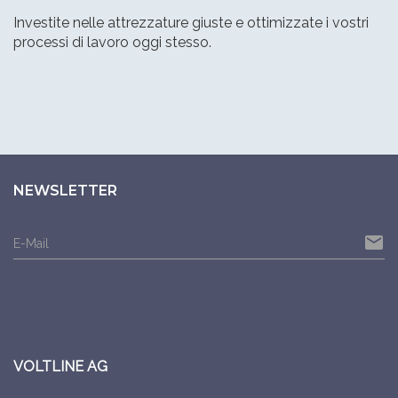
Investite nelle attrezzature giuste e ottimizzate i vostri
processi di lavoro oggi stesso.
NEWSLETTER
email
E-Mail
VOLTLINE AG