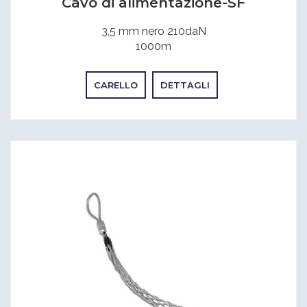
Cavo di alimentazione-SF
3,5 mm nero 210daN
1000m
CARELLO
DETTAGLI