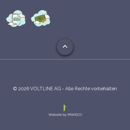
expand_less
©
2026
VOLTLINE AG - Alle Rechte vorbehalten
Website by PAWECO