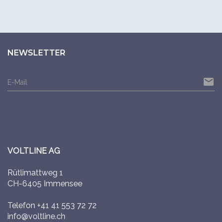
NEWSLETTER
email
E-Mail
VOLTLINE AG
Rütlimattweg 1
CH-6405 Immensee
Telefon
+41 41 553 72 72
info@voltline.ch