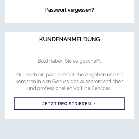
Passwort vergessen?
KUNDENANMELDUNG
Bald haben Sie es geschafft.
Nur noch ein paar persönliche Angaben und sie
kommen in den Genuss des ausserordentlichen
und professionellen Voltline Services.
JETZT REGISTRIEREN
chevron_right