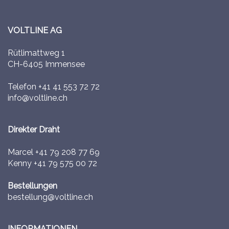
VOLTLINE AG
Rütlimattweg 1
CH-6405 Immensee
Telefon
+41 41 553 72 72
info@voltline.ch
Direkter Draht
Marcel
+41 79 208 77 69
Kenny
+41 79 575 00 72
Bestellungen
bestellung@voltline.ch
INFORMATIONEN