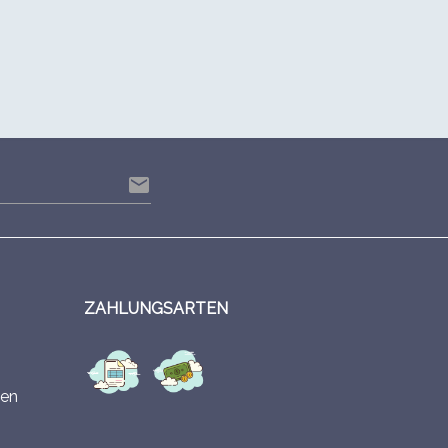
email
ZAHLUNGSARTEN
en