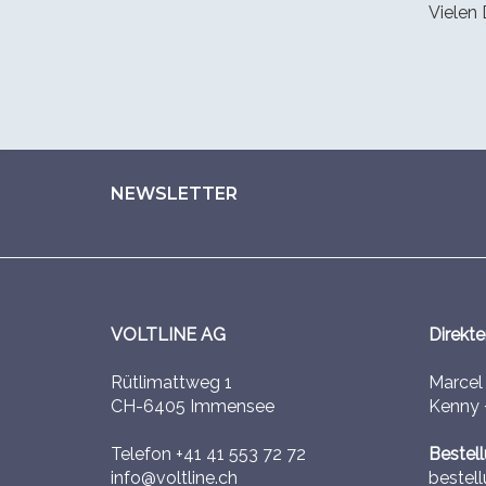
Vielen 
NEWSLETTER
VOLTLINE AG
Direkte
Rütlimattweg 1
Marce
CH-6405 Immensee
Kenny
Telefon
+41 41 553 72 72
Bestel
info@voltline.ch
bestell