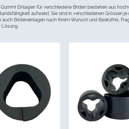
 Gummi Einlagen für verschiedene Briden bestehen aus hoc
andsfähigkeit aufweist. Sie sind in verschiedenen Grössen je 
n auch Brideneinlagen nach Ihrem Wunsch und Bedrüfnis. Frag
e Lösung.