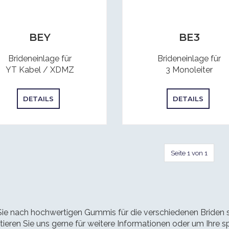
BEY
BE3
Brideneinlage für
Brideneinlage für
YT Kabel / XDMZ
3 Monoleiter
DETAILS
DETAILS
Seite 1 von 1
e nach hochwertigen Gummis für die verschiedenen Briden suc
ieren Sie uns gerne für weitere Informationen oder um Ihre 