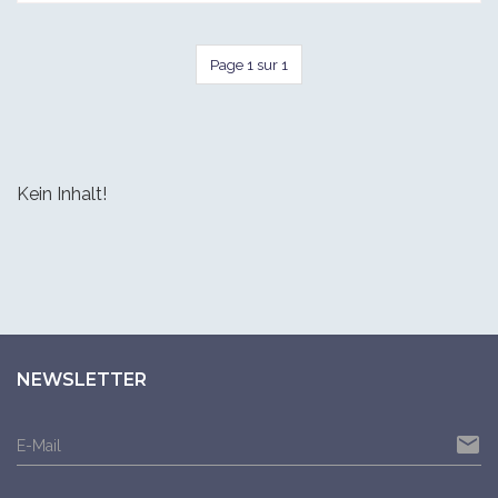
Page 1 sur 1
Kein Inhalt!
NEWSLETTER
email
E-Mail