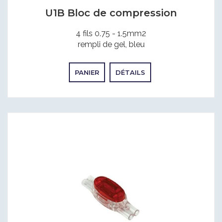
U1B Bloc de compression
4 fils 0.75 - 1.5mm2
rempli de gel, bleu
PANIER
DÉTAILS