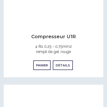
Compresseur U1R
4 fils 0.25 - 0.75mm2
rempli de gel, rouge
PANIER
DÉTAILS