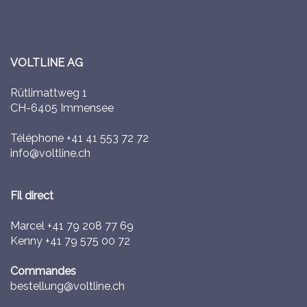
VOLTLINE AG
Rütlimattweg 1
CH-6405 Immensee
Téléphone
+41 41 553 72 72
info@voltline.ch
Fil direct
Marcel
+41 79 208 77 69
Kenny
+41 79 575 00 72
Commandes
bestellung@voltline.ch