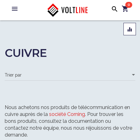
0
menu
shopping_cart
search
equalizer
CUIVRE
Nous achetons nos produits de télécommunication en
cuivre auprès de la
société Corning
. Pour trouver les
bons produits, consultez la documentation ou
contactez notre équipe, nous nous réjouissons de votre
demande.