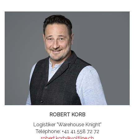
ROBERT KORB
Logistiker "Warehouse Knight"
Téléphone: +41 41 558 72 72
robert.korb@voltline.ch