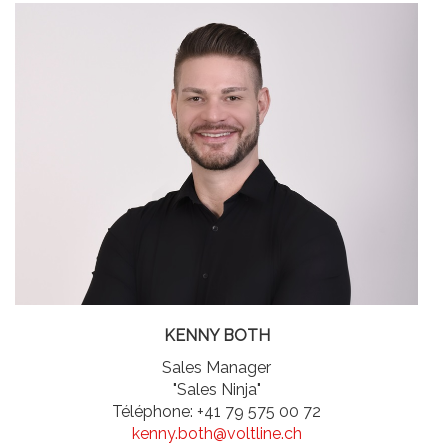
KENNY BOTH
Sales Manager
"Sales Ninja"
Téléphone: +41 79 575 00 72
kenny.both@voltline.ch