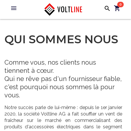
0
menu
shopping_cart
search
QUI SOMMES NOUS
Comme vous, nos clients nous
tiennent à cœur.
Qui ne rêve pas d'un fournisseur fiable,
c'est pourquoi nous sommes là pour
vous.
Notre succès parle de lui-même : depuis le 1er janvier
2020, la société Voltline AG a fait souffler un vent de
fraîcheur sur le marché en commercialisant des
produits d'accessoires électriques dans le segment