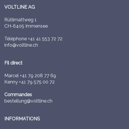
VOLTLINE AG
Rütlimattweg 1
CH-6405 Immensee
Téléphone
+41 41 553 72 72
info@voltline.ch
Fil direct
Marcel
+41 79 208 77 69
Kenny
+41 79 575 00 72
Commandes
bestellung@voltline.ch
INFORMATIONS