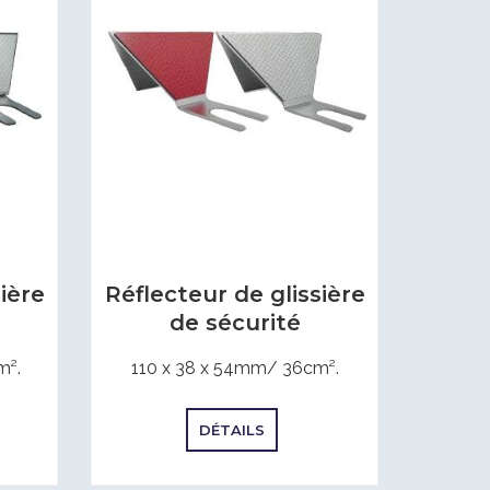
ière
Réflecteur de glissière
de sécurité
m².
110 x 38 x 54mm/ 36cm².
DÉTAILS