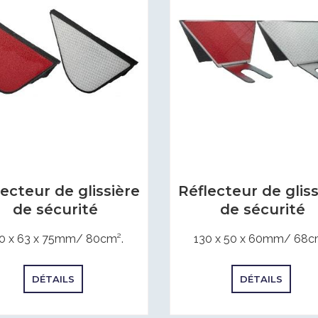
Réflecteur de gliss
lecteur de glissière
de sécurité
de sécurité
130 x 50 x 60mm/ 68c
0 x 63 x 75mm/ 80cm².
DÉTAILS
DÉTAILS