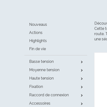
Découvr
Nouveaus
Cette t
Actions
route. 
une séc
Highlights
Fin de vie
Basse tension
Moyenne tension
Haute tension
Fixation
Raccord de connexion
Accessoires