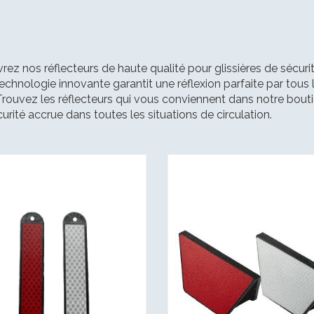
ez nos réflecteurs de haute qualité pour glissières de sécuri
echnologie innovante garantit une réflexion parfaite par tous
Trouvez les réflecteurs qui vous conviennent dans notre boutiqu
urité accrue dans toutes les situations de circulation.