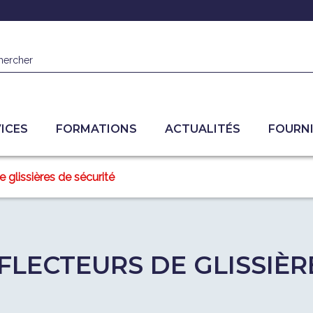
hercher
ICES
FORMATIONS
ACTUALITÉS
FOURN
e glissières de sécurité
FLECTEURS DE GLISSIÈR