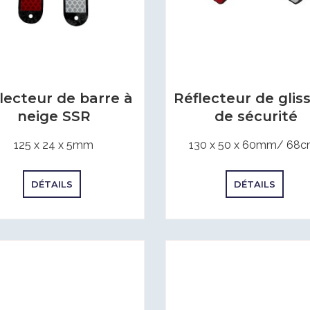
Réflecteur de gliss
lecteur de barre à
de sécurité
neige SSR
130 x 50 x 60mm/ 68c
125 x 24 x 5mm
DÉTAILS
DÉTAILS