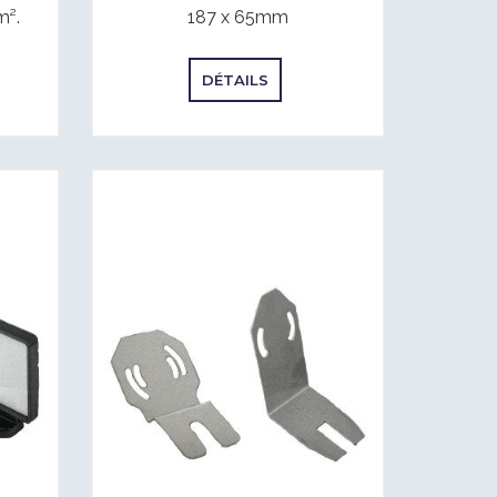
m².
187 x 65mm
DÉTAILS