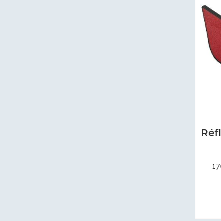
Réf
17