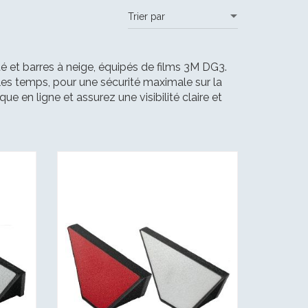
té et barres à neige, équipés de films 3M DG3.
 les temps, pour une sécurité maximale sur la
e en ligne et assurez une visibilité claire et