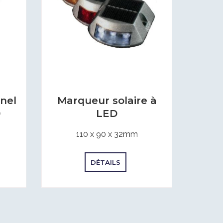
nel
Marqueur solaire à
0
LED
110 x 90 x 32mm
DÉTAILS