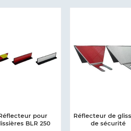
Réflecteur pour
Réflecteur de gliss
lissières BLR 250
de sécurité