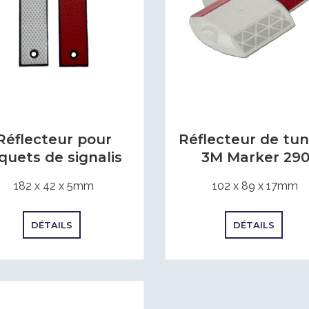
Réflecteur pour
Réflecteur de tun
quets de signalis
3M Marker 29
182 x 42 x 5mm
102 x 89 x 17mm
DÉTAILS
DÉTAILS