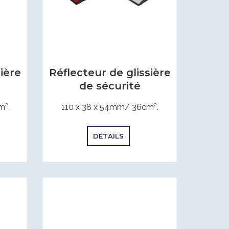
ière
Réflecteur de glissière
de sécurité
m².
110 x 38 x 54mm/ 36cm².
DÉTAILS