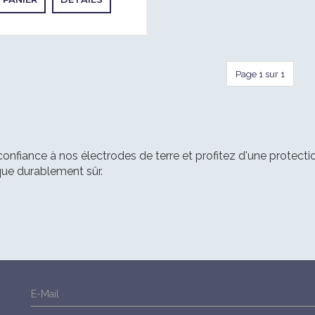
Page 1 sur 1
confiance à nos électrodes de terre et profitez d'une protecti
que durablement sûr.
E-Mail