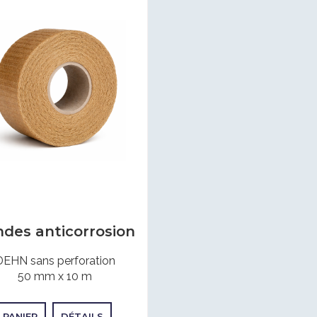
des anticorrosion
DEHN sans perforation
50 mm x 10 m
PANIER
DÉTAILS