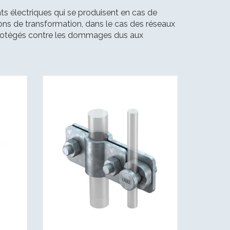
nts électriques qui se produisent en cas de
ations de transformation, dans le cas des réseaux
nt protégés contre les dommages dus aux