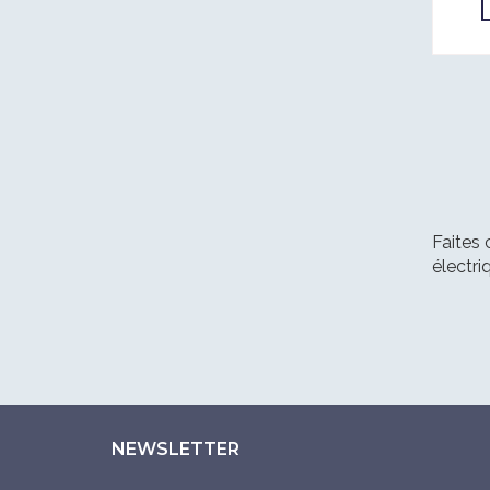
Faites 
électri
NEWSLETTER