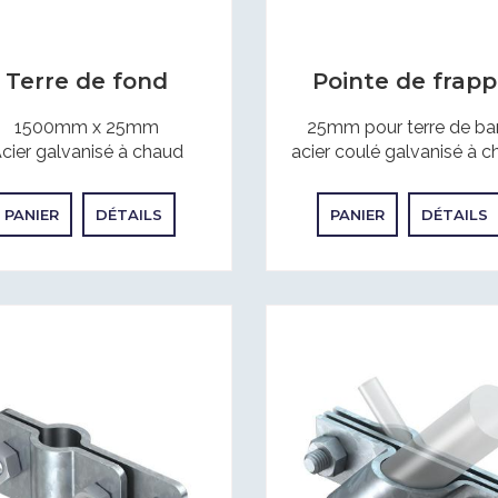
Terre de fond
Pointe de frap
1500mm x 25mm
25mm pour terre de ba
cier galvanisé à chaud
acier coulé galvanisé à 
PANIER
DÉTAILS
PANIER
DÉTAILS