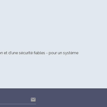
on et d'une sécurité fiables - pour un système
email