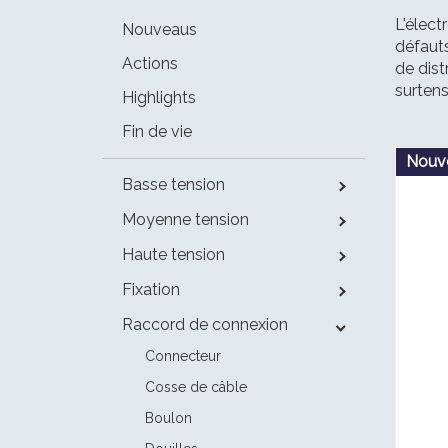
L'élect
Nouveaus
défauts
Actions
de dist
surtens
Highlights
Fin de vie
Nouv
Basse tension
Moyenne tension
Haute tension
Fixation
Raccord de connexion
Connecteur
Cosse de câble
Boulon