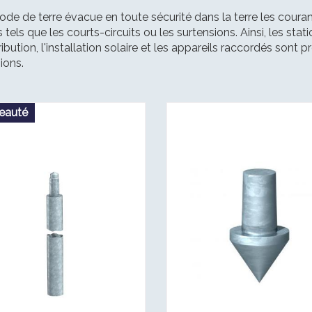
rode de terre évacue en toute sécurité dans la terre les coura
 tels que les courts-circuits ou les surtensions. Ainsi, les st
ribution, l'installation solaire et les appareils raccordés so
ions.
eauté