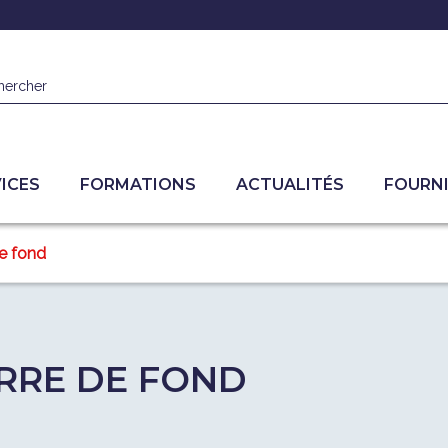
hercher
ICES
FORMATIONS
ACTUALITÉS
FOURN
de fond
RRE DE FOND