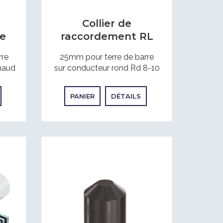
Collier de
pe
raccordement RL
rre
25mm pour terre de barre
chaud
sur conducteur rond Rd 8-10
PANIER
DÉTAILS