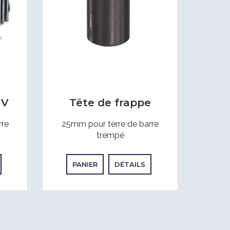
UV
Tête de frappe
rre
25mm pour terre de barre
trempé
PANIER
DÉTAILS