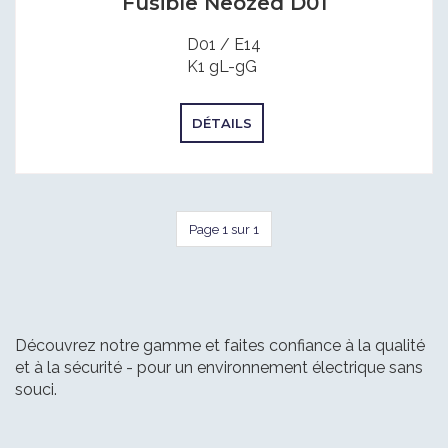
Fusible Neozed D01
D01 / E14
K1 gL-gG
DÉTAILS
Page 1 sur 1
Découvrez notre gamme et faites confiance à la qualité
et à la sécurité - pour un environnement électrique sans
souci.