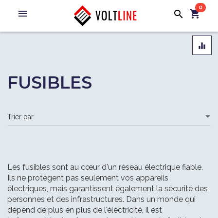
0
menu
shopping_cart
search
equalizer
FUSIBLES
Les fusibles sont au cœur d'un réseau électrique fiable.
Ils ne protègent pas seulement vos appareils
électriques, mais garantissent également la sécurité des
personnes et des infrastructures. Dans un monde qui
dépend de plus en plus de l'électricité, il est