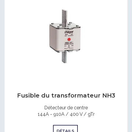
Fusible du transformateur NH3
Détecteur de centre
144A - 910A / 400 V / gTr
DÉTAILS