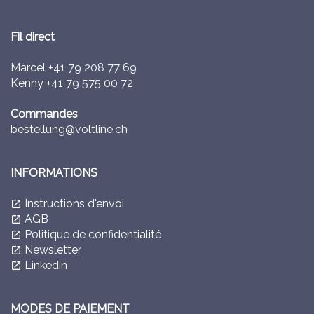
Fil direct
Marcel
+41 79 208 77 69
Kenny
+41 79 575 00 72
Commandes
bestellung@voltline.ch
INFORMATIONS
Instructions d'envoi
launch
AGB
launch
Politique de confidentialité
launch
Newsletter
launch
Linkedin
launch
MODES DE PAIEMENT