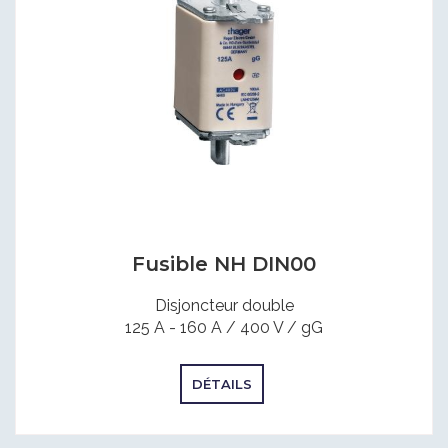
Fusible NH DIN00
Disjoncteur double
125 A - 160 A / 400 V / gG
DÉTAILS