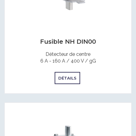
Fusible NH DIN00
Détecteur de centre
6 A - 160 A / 400 V / gG
DÉTAILS