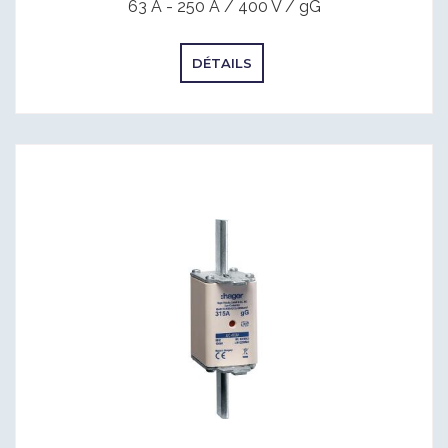
63 A - 250 A / 400 V / gG
DÉTAILS