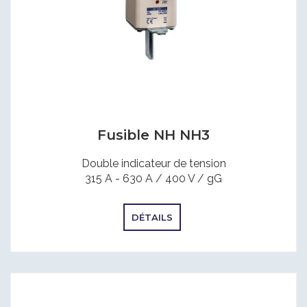
Fusible NH NH3
Double indicateur de tension
315 A - 630 A / 400 V / gG
DÉTAILS