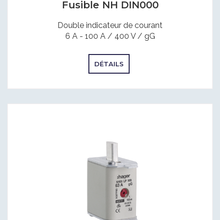
Fusible NH DIN000
Double indicateur de courant
6 A - 100 A / 400 V / gG
DÉTAILS