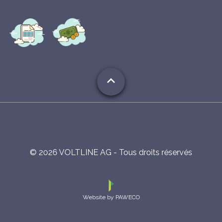
expand_less
©
2026
VOLTLINE AG - Tous droits réservés
Website by PAWECO