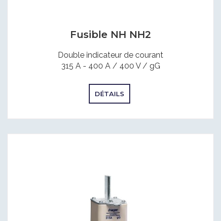
Fusible NH NH2
Double indicateur de courant
315 A - 400 A / 400 V / gG
DÉTAILS