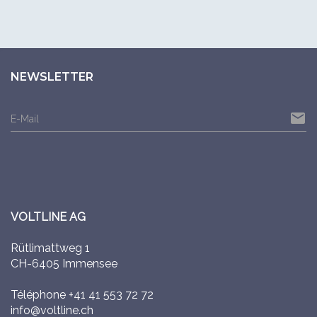
NEWSLETTER
email
E-Mail
VOLTLINE AG
Rütlimattweg 1
CH-6405 Immensee
Téléphone
+41 41 553 72 72
info@voltline.ch