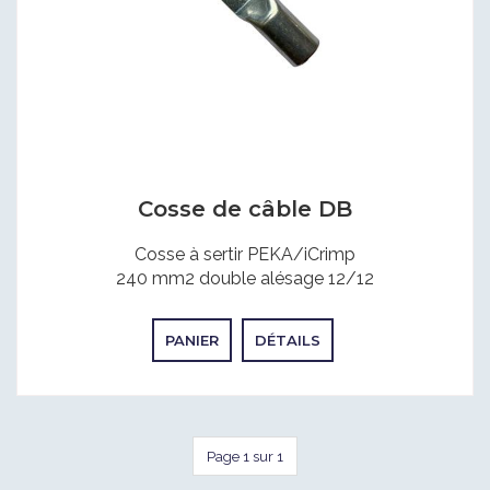
Cosse de câble DB
Cosse à sertir PEKA/iCrimp
240 mm2 double alésage 12/12
PANIER
DÉTAILS
Page 1 sur 1