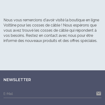
Nous vous remercions d'avoir visité la boutique en ligne
Voltline pour les cosses de câble ! Nous espérons que
vous avez trouvé les cosses de câble qui répondent à
vos besoins. Restez en contact avec nous pour être
informé des nouveaux produits et des offres spéciales.
NEWSLETTER
email
E-Mail