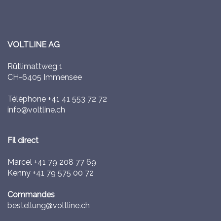
VOLTLINE AG
Rütlimattweg 1
CH-6405 Immensee
Téléphone
+41 41 553 72 72
info@voltline.ch
Fil direct
Marcel
+41 79 208 77 69
Kenny
+41 79 575 00 72
Commandes
bestellung@voltline.ch