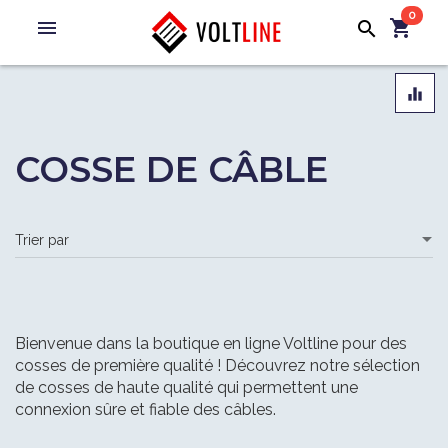
0
menu
shopping_cart
search
equalizer
COSSE DE CÂBLE
Bienvenue dans la boutique en ligne Voltline pour des
cosses de première qualité ! Découvrez notre sélection
de cosses de haute qualité qui permettent une
connexion sûre et fiable des câbles.