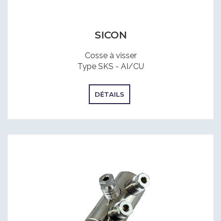
SICON
Cosse à visser
Type SKS - AI/CU
DÉTAILS