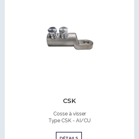
CSK
Cosse à visser
Type CSK - AI/CU
DÉTAILS