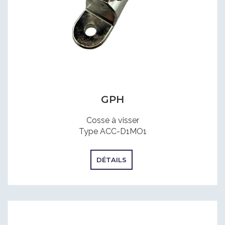
GPH
Cosse à visser
Type ACC-D1MO1
DÉTAILS