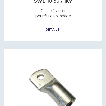
SWL 10-50 / 1kV
Cosse à visser
pour fils de blindage
DÉTAILS