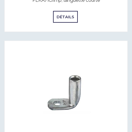
PEKA/iCrimp, languette courte
DÉTAILS