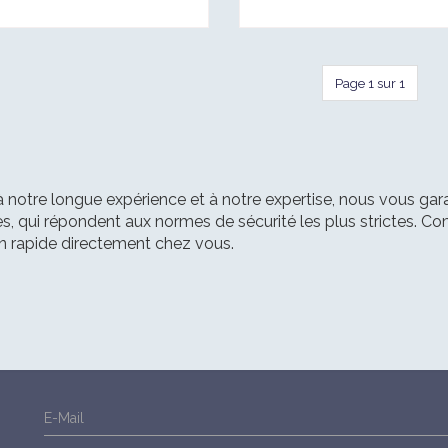
Page 1 sur 1
 notre longue expérience et à notre expertise, nous vous gara
s, qui répondent aux normes de sécurité les plus strictes. C
on rapide directement chez vous.
E-Mail