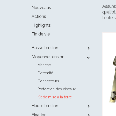
Assurez
Nouveaus
qualité
Actions
toute s
Highlights
Fin de vie
Basse tension
Moyenne tension
Manche
Extrémité
Connecteurs
Protection des oiseaux
Kit de mise à la terre
Haute tension
Fixation