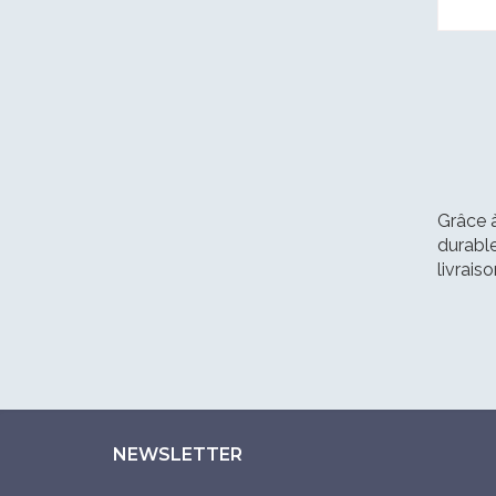
Grâce à
durable
livrais
NEWSLETTER