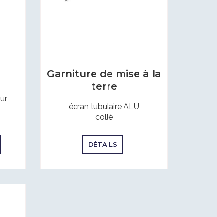
Garniture de mise à la
terre
our
écran tubulaire ALU
collé
DÉTAILS