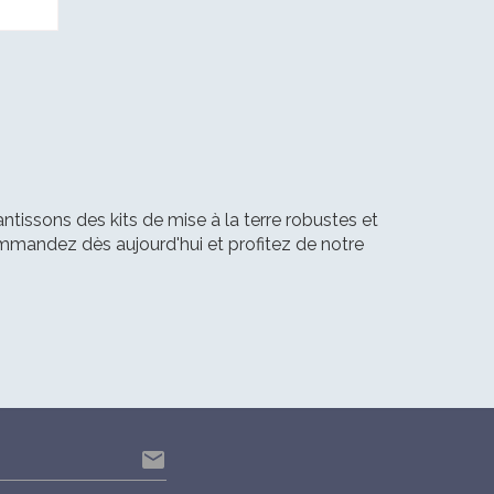
ntissons des kits de mise à la terre robustes et
ommandez dès aujourd'hui et profitez de notre
email