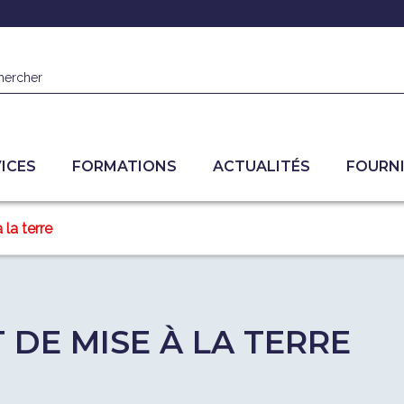
hercher
ICES
FORMATIONS
ACTUALITÉS
FOURN
 la terre
T DE MISE À LA TERRE