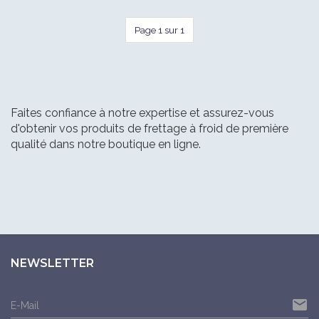
Page 1 sur 1
Faites confiance à notre expertise et assurez-vous
d'obtenir vos produits de frettage à froid de première
qualité dans notre boutique en ligne.
NEWSLETTER
email
E-Mail