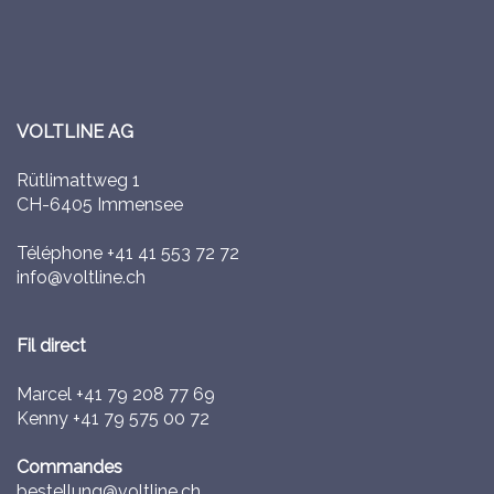
VOLTLINE AG
Rütlimattweg 1
CH-6405 Immensee
Téléphone
+41 41 553 72 72
info@voltline.ch
Fil direct
Marcel
+41 79 208 77 69
Kenny
+41 79 575 00 72
Commandes
bestellung@voltline.ch