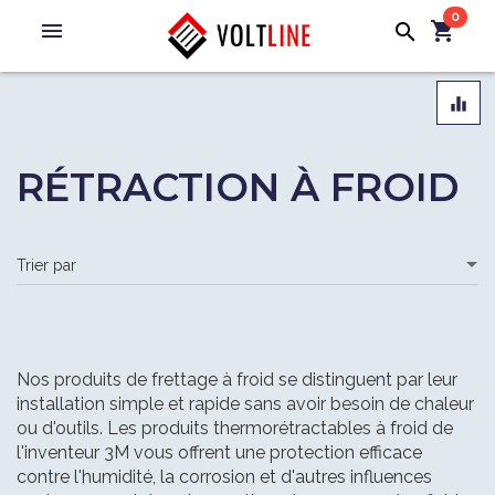
0
menu
shopping_cart
search
equalizer
RÉTRACTION À FROID
Nos produits de frettage à froid se distinguent par leur
installation simple et rapide sans avoir besoin de chaleur
ou d'outils. Les produits thermorétractables à froid de
l'inventeur 3M vous offrent une protection efficace
contre l'humidité, la corrosion et d'autres influences