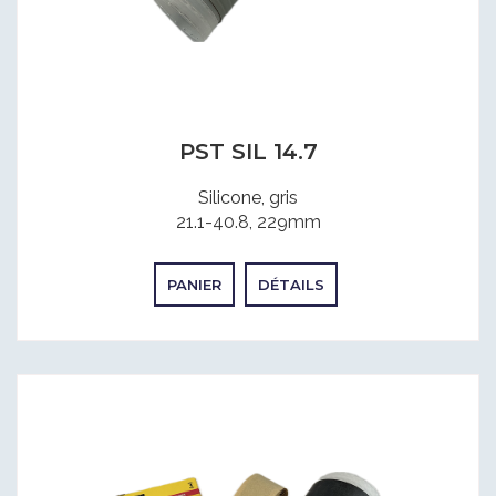
PST SIL 14.7
Silicone, gris
21.1-40.8, 229mm
PANIER
DÉTAILS